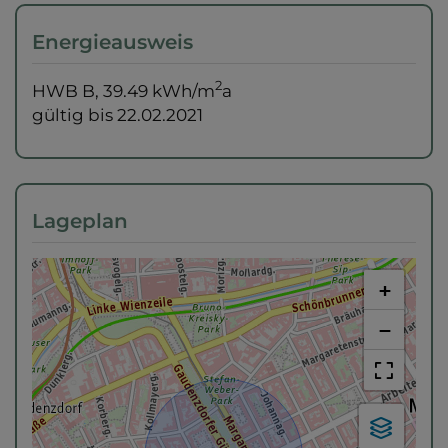
Energieausweis
2
HWB
B, 39.49 kWh/m
a
gültig bis
22.02.2021
Lageplan
+
−