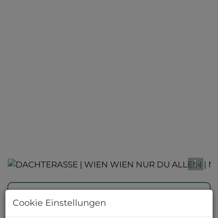
Beschreibung
Cookie Einstellungen