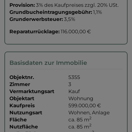
Provision:
3% des Kaufpreises zzgl. 20% USt.
Grundbucheintragungsgebühr:
1,1%
Grunderwerbsteuer:
3,5%
Reparaturrücklage:
116.000,00 €
Basisdaten zur Immobilie
Objektnr.
5355
Zimmer
3
Vermarktungsart
Kauf
Objektart
Wohnung
Kaufpreis
599.000,00 €
Nutzungsart
Wohnen
Anlage
2
Fläche
ca. 85 m
2
Nutzfläche
ca. 85 m