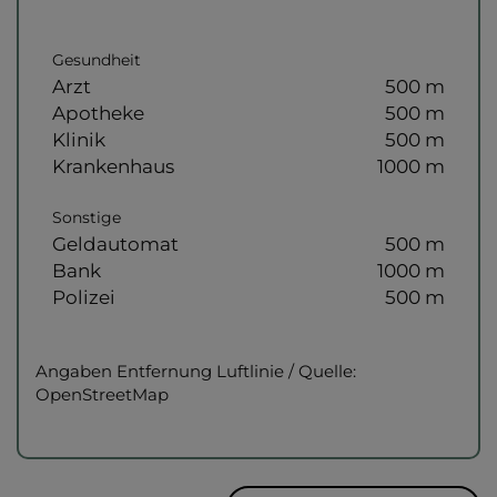
Gesundheit
Arzt
500 m
Apotheke
500 m
Klinik
500 m
Krankenhaus
1000 m
Sonstige
Geldautomat
500 m
Bank
1000 m
Polizei
500 m
Angaben Entfernung Luftlinie / Quelle:
OpenStreetMap