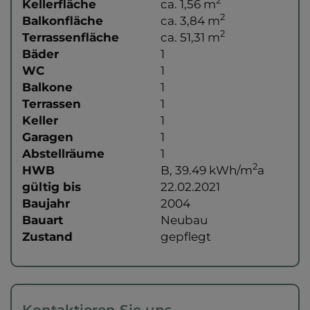
2
Kellerfläche
ca. 1,56 m
2
Balkonfläche
ca. 3,84 m
2
Terrassenfläche
ca. 51,31 m
Bäder
1
WC
1
Balkone
1
Terrassen
1
Keller
1
Garagen
1
Abstellräume
1
2
HWB
B, 39.49 kWh/m
a
gültig bis
22.02.2021
Baujahr
2004
Bauart
Neubau
Zustand
gepflegt
Kontaktieren Sie uns