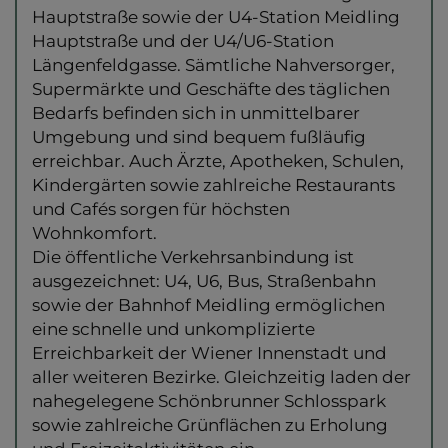
Hauptstraße sowie der U4-Station Meidling
Hauptstraße und der U4/U6-Station
Längenfeldgasse. Sämtliche Nahversorger,
Supermärkte und Geschäfte des täglichen
Bedarfs befinden sich in unmittelbarer
Umgebung und sind bequem fußläufig
erreichbar. Auch Ärzte, Apotheken, Schulen,
Kindergärten sowie zahlreiche Restaurants
und Cafés sorgen für höchsten
Wohnkomfort.
Die öffentliche Verkehrsanbindung ist
ausgezeichnet: U4, U6, Bus, Straßenbahn
sowie der Bahnhof Meidling ermöglichen
eine schnelle und unkomplizierte
Erreichbarkeit der Wiener Innenstadt und
aller weiteren Bezirke. Gleichzeitig laden der
nahegelegene Schönbrunner Schlosspark
sowie zahlreiche Grünflächen zu Erholung