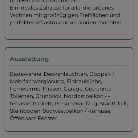
und Freizeitaktivitäten ein.
Ein ideales Zuhause für alle, die urbanes
Wohnen mit großzügigen Freiflächen und
perfekter Infrastruktur verbinden möchten.
Ausstattung
Badewanne
Deckenleuchten
Doppel- /
Mehrfachverglasung
Einbauküche
Fernwärme
Fliesen
Garage
Getrennte
Toiletten
Grünblick
Nordostbalkon / -
terrasse
Parkett
Personenaufzug
Stadtblick
Steinboden
Südwestbalkon / -terrasse
Öffenbare Fenster