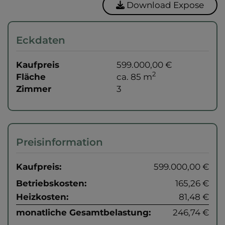
Download Expose
Eckdaten
Kaufpreis
599.000,00 €
2
Fläche
ca. 85 m
Zimmer
3
Preisinformation
Kaufpreis:
599.000,00 €
Betriebskosten:
165,26 €
Heizkosten:
81,48 €
monatliche Gesamtbelastung:
246,74 €