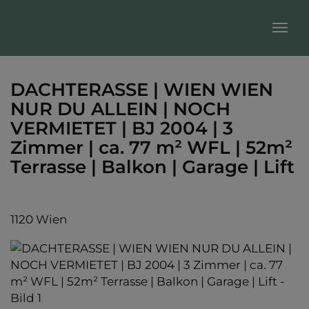
Nav
DACHTERASSE | WIEN WIEN
NUR DU ALLEIN | NOCH
VERMIETET | BJ 2004 | 3
Zimmer | ca. 77 m² WFL | 52m²
Terrasse | Balkon | Garage | Lift
1120 Wien