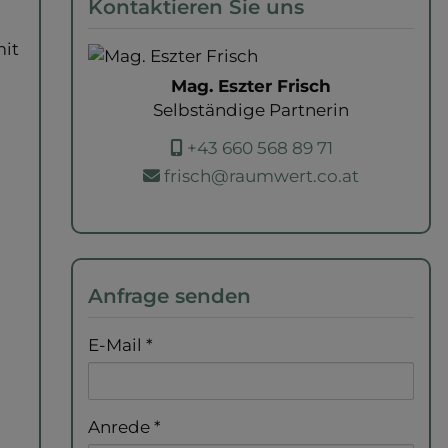
Kontaktieren Sie uns
mit
Mag. Eszter Frisch
Selbständige Partnerin
+43 660 568 89 71
frisch@raumwert.co.at
Anfrage senden
E-Mail
Anrede