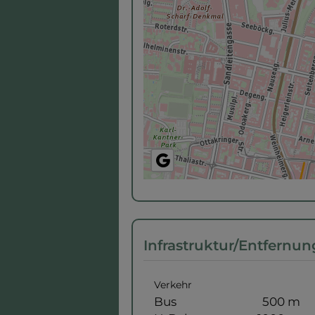
Infrastruktur/Entfernun
Verkehr
Bus
500 m