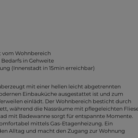
nt vom Wohnbereich
n Bedarfs in Gehweite
dung (Innenstadt in 15min erreichbar)
berzeugt mit einer hellen leicht abgetrennten
odernen Einbauküche ausgestattet ist und zum
weilen einlädt. Der Wohnbereich besticht durch
tt, während die Nassräume mit pflegeleichten Flies
lbad mit Badewanne sorgt für entspannte Momente.
omfortabel mittels Gas-Etagenheizung. Ein
 den Alltag und macht den Zugang zur Wohnung