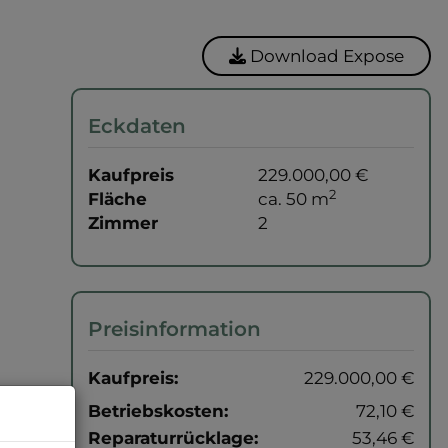
Download Expose
Eckdaten
Kaufpreis
229.000,00 €
2
Fläche
ca. 50 m
Zimmer
2
Preisinformation
Kaufpreis:
229.000,00 €
Betriebskosten:
72,10 €
Reparaturrücklage:
53,46 €