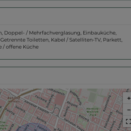
n
Doppel- / Mehrfachverglasung
Einbauküche
Getrennte Toiletten
Kabel / Satelliten-TV
Parkett
/ offene Küche
+
−