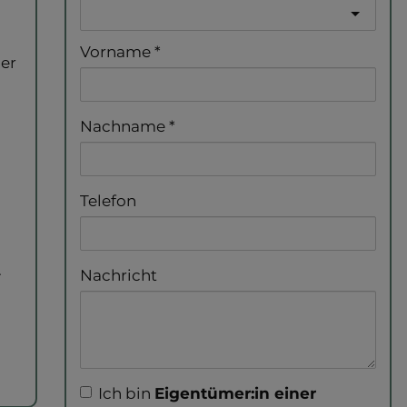
Vorname
her
Nachname
Telefon
.
Nachricht
Ich bin
Eigentümer:in einer