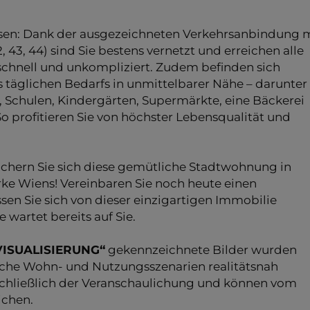
ssen: Dank der ausgezeichneten Verkehrsanbindung 
 43, 44) sind Sie bestens vernetzt und erreichen alle
schnell und unkompliziert. Zudem befinden sich
 täglichen Bedarfs in unmittelbarer Nähe – darunter
k, Schulen, Kindergärten, Supermärkte, eine Bäckerei
o profitieren Sie von höchster Lebensqualität und
ichern Sie sich diese gemütliche Stadtwohnung in
rke Wiens! Vereinbaren Sie noch heute einen
en Sie sich von dieser einzigartigen Immobilie
 wartet bereits auf Sie.
ISUALISIERUNG“
gekennzeichnete Bilder wurden
iche Wohn- und Nutzungsszenarien realitätsnah
sschließlich der Veranschaulichung und können vom
ichen.