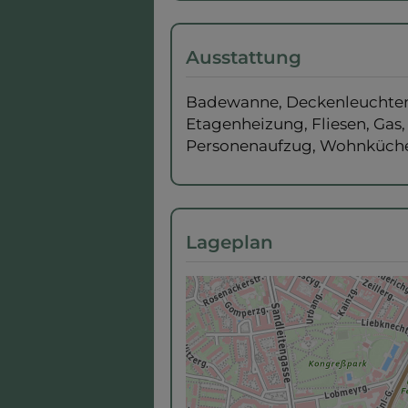
Ausstattung
Badewanne
Deckenleuchte
Etagenheizung
Fliesen
Gas
Personenaufzug
Wohnküche 
Lageplan