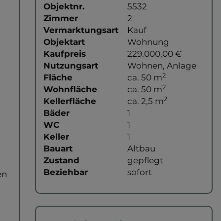
Objektnr.
5532
Zimmer
2
Vermarktungsart
Kauf
Objektart
Wohnung
Kaufpreis
229.000,00 €
Nutzungsart
Wohnen
Anlage
2
Fläche
ca. 50 m
2
Wohnfläche
ca. 50 m
2
Kellerfläche
ca. 2,5 m
Bäder
1
WC
1
Keller
1
Bauart
Altbau
Zustand
gepflegt
Beziehbar
sofort
en