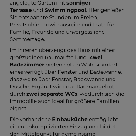
angelegte Garten mit
sonniger
Terrasse
und
Swimmingpool
. Hier genießen
Sie entspannte Stunden im Freien,
Privatsphäre sowie ausreichend Platz für
Familie, Freunde und unvergessliche
Sommertage.
Im Inneren überzeugt das Haus mit einer
großzügigen Raumaufteilung.
Zwei
Badezimmer
bieten hohen Wohnkomfort –
eines verfügt über Fenster und Badewanne,
das zweite über Fenster, Badewanne und
Dusche. Ergänzt wird das Raumangebot
durch
zwei separate WCs
, wodurch sich die
Immobilie auch ideal für größere Familien
eignet.
Die vorhandene
Einbauküche
ermöglicht
einen unkomplizierten Einzug und bildet
den Mittelpunkt für gemeinsame