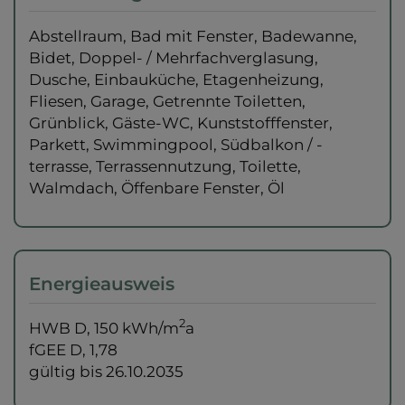
Abstellraum
Bad mit Fenster
Badewanne
Bidet
Doppel- / Mehrfachverglasung
Dusche
Einbauküche
Etagenheizung
Fliesen
Garage
Getrennte Toiletten
Grünblick
Gäste-WC
Kunststofffenster
Parkett
Swimmingpool
Südbalkon / -
terrasse
Terrassennutzung
Toilette
Walmdach
Öffenbare Fenster
Öl
Energieausweis
2
HWB
D, 150 kWh/m
a
fGEE
D, 1,78
gültig bis
26.10.2035