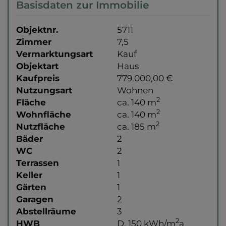
Basisdaten zur Immobilie
Objektnr.
5711
Zimmer
7,5
Vermarktungsart
Kauf
Objektart
Haus
Kaufpreis
779.000,00 €
Nutzungsart
Wohnen
2
Fläche
ca. 140 m
2
Wohnfläche
ca. 140 m
2
Nutzfläche
ca. 185 m
Bäder
2
WC
2
Terrassen
1
Keller
1
Gärten
1
Garagen
2
Abstellräume
3
2
HWB
D, 150 kWh/m
a