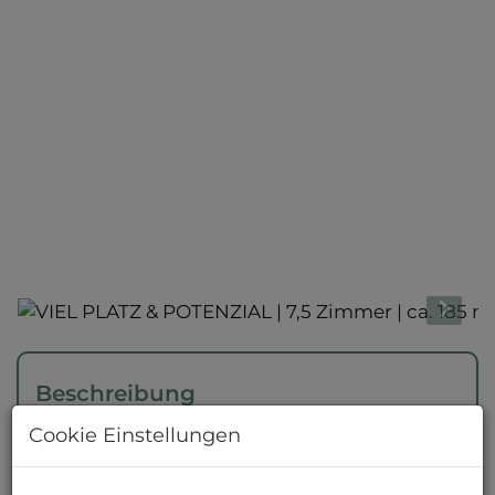
Beschreibung
Cookie Einstellungen
Willkommen in Ihrem neuen Zuhause mit
großem Potenzial!