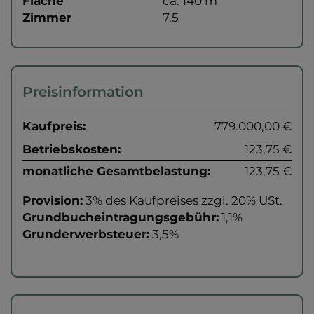
Fläche
ca. 140 m
Zimmer
7,5
Preisinformation
Kaufpreis:
779.000,00 €
Betriebskosten:
123,75 €
monatliche Gesamtbelastung:
123,75 €
Provision:
3% des Kaufpreises zzgl. 20% USt.
Grundbucheintragungsgebühr:
1,1%
Grunderwerbsteuer:
3,5%