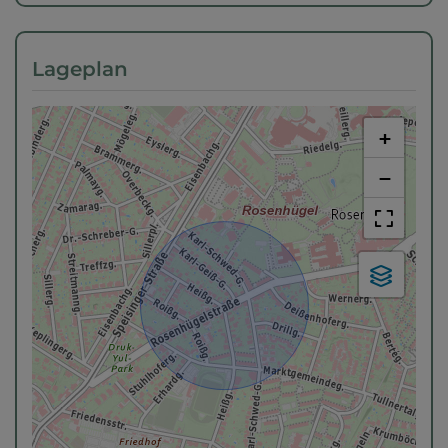
Lageplan
+
−