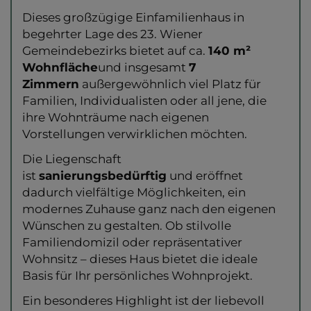
Dieses großzügige Einfamilienhaus in
begehrter Lage des 23. Wiener
Gemeindebezirks bietet auf ca.
140 m²
Wohnfläche
und insgesamt
7
Zimmern
außergewöhnlich viel Platz für
Familien, Individualisten oder all jene, die
ihre Wohnträume nach eigenen
Vorstellungen verwirklichen möchten.
Die Liegenschaft
ist
sanierungsbedürftig
und eröffnet
dadurch vielfältige Möglichkeiten, ein
modernes Zuhause ganz nach den eigenen
Wünschen zu gestalten. Ob stilvolle
Familiendomizil oder repräsentativer
Wohnsitz – dieses Haus bietet die ideale
Basis für Ihr persönliches Wohnprojekt.
Ein besonderes Highlight ist der liebevoll