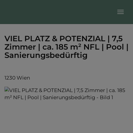
Nav
VIEL PLATZ & POTENZIAL | 7,5
Zimmer | ca. 185 m² NFL | Pool |
Sanierungsbedürftig
1230 Wien